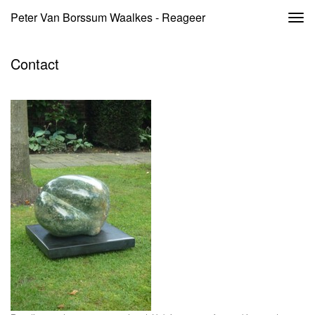
Peter Van Borssum Waalkes - Reageer
Togg
navi
Contact