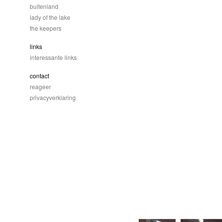
buitenland
lady of the lake
the keepers
links
interessante links
contact
reageer
privacyverklaring