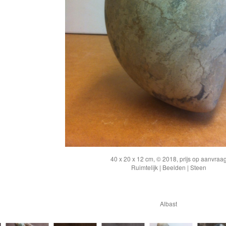
40 x 20 x 12 cm, © 2018, prijs op aanvraa
Ruimtelijk | Beelden | Steen
Albast